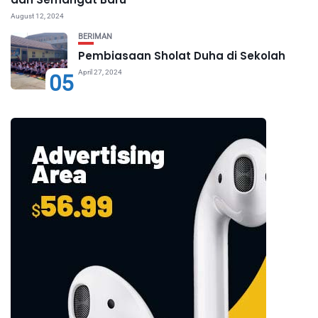
August 12, 2024
BERIMAN
Pembiasaan Sholat Duha di Sekolah
April 27, 2024
05