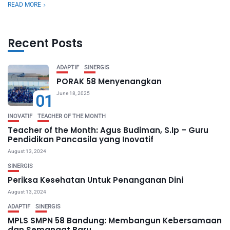
READ MORE
Recent Posts
ADAPTIF
SINERGIS
PORAK 58 Menyenangkan
June 18, 2025
01
INOVATIF
TEACHER OF THE MONTH
Teacher of the Month: Agus Budiman, S.Ip – Guru
Pendidikan Pancasila yang Inovatif
August 13, 2024
SINERGIS
Periksa Kesehatan Untuk Penanganan Dini
August 13, 2024
ADAPTIF
SINERGIS
MPLS SMPN 58 Bandung: Membangun Kebersamaan
dan Semangat Baru