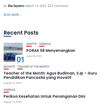
By
Eka Suyatno
March 19, 2023
2 Comments
READ MORE
Recent Posts
ADAPTIF
SINERGIS
PORAK 58 Menyenangkan
June 18, 2025
01
INOVATIF
TEACHER OF THE MONTH
Teacher of the Month: Agus Budiman, S.Ip – Guru
Pendidikan Pancasila yang Inovatif
August 13, 2024
SINERGIS
Periksa Kesehatan Untuk Penanganan Dini
August 13, 2024