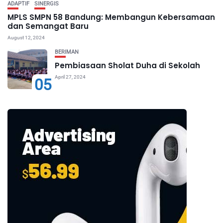
ADAPTIF
SINERGIS
MPLS SMPN 58 Bandung: Membangun Kebersamaan
dan Semangat Baru
August 12, 2024
BERIMAN
Pembiasaan Sholat Duha di Sekolah
April 27, 2024
05