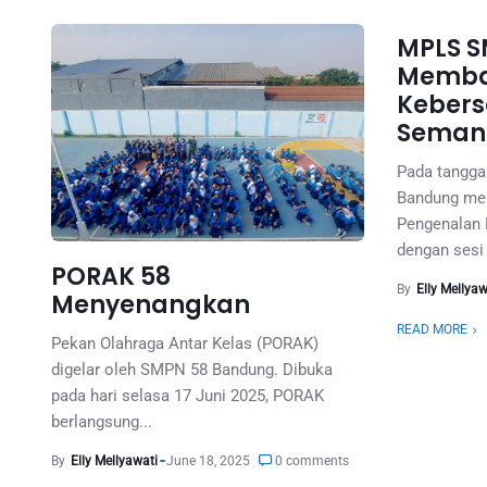
MPLS S
Memb
Keber
Seman
Pada tangga
Bandung me
Pengenalan 
dengan sesi
PORAK 58
By
Elly Mellyaw
Menyenangkan
READ MORE
Pekan Olahraga Antar Kelas (PORAK)
digelar oleh SMPN 58 Bandung. Dibuka
pada hari selasa 17 Juni 2025, PORAK
berlangsung...
By
Elly Mellyawati
June 18, 2025
0 comments