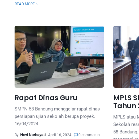
READ MORE
Rapat Dinas Guru
MPLS S
Tahun 
SMPN 58 Bandung menggelar rapat dinas
persiapan ujian sekolah berupa proyek.
MPLS atau 
16/04/2024
Sekolah res
58 Bandung.
By
Novi Nurhayati
April 16, 2024
0 comments