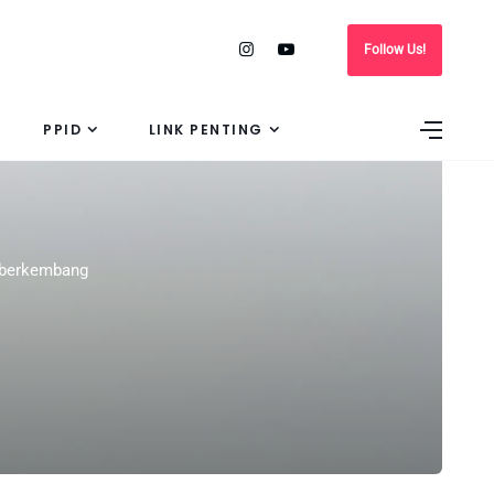
Follow Us!
PPID
LINK PENTING
s berkembang