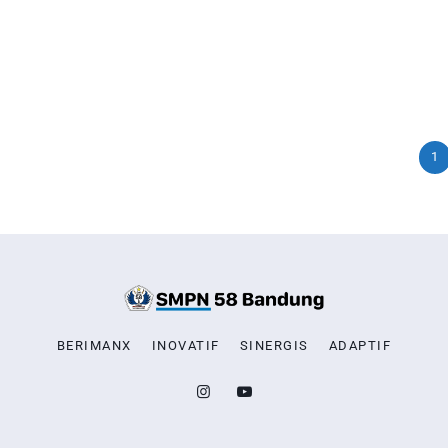
1
BERIMANX
INOVATIF
SINERGIS
ADAPTIF