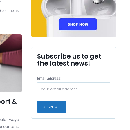
.
 comments
Subscribe us to get
the latest news!
Email address:
port &
pular ways
e content.