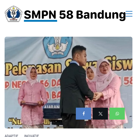
ADAPTIF
INOVATIF