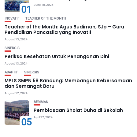
June 18, 2025
01
INOVATIF
TEACHER OF THE MONTH
Teacher of the Month: Agus Budiman, S.Ip – Guru
Pendidikan Pancasila yang Inovatif
August 13, 2024
SINERGIS
Periksa Kesehatan Untuk Penanganan Dini
August 13, 2024
ADAPTIF
SINERGIS
MPLS SMPN 58 Bandung: Membangun Kebersamaan
dan Semangat Baru
August 12, 2024
BERIMAN
Pembiasaan Sholat Duha di Sekolah
April 27, 2024
05